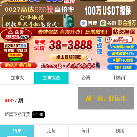
加拿大
加拿大西
台湾
比特币
2
0
4
06
+
+
=
61377
期
小
双
距离下期开奖
04
:
39
结果
走势
统计
预测
期号
时间
号码