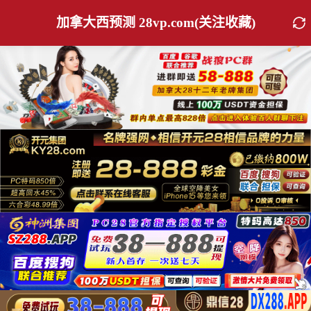
加拿大西预测 28vp.com(关注收藏)