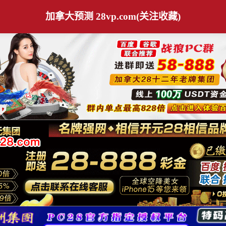
加拿大预测 28vp.com(关注收藏)