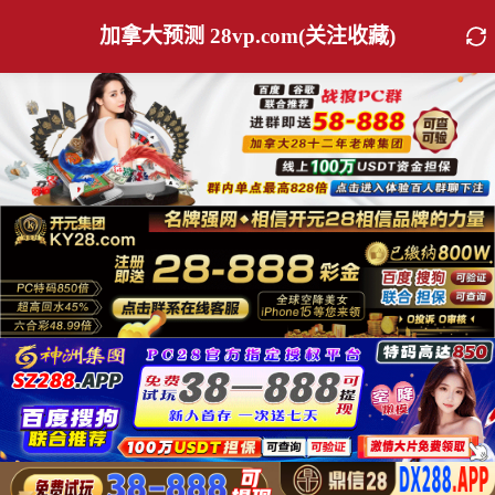
加拿大预测 28vp.com(关注收藏)