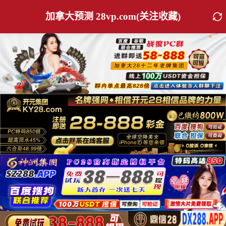
加拿大预测 28vp.com(关注收藏)