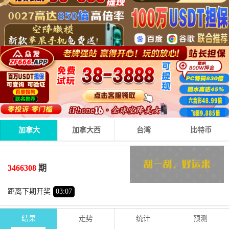
加拿大
加拿大西
台湾
比特币
4
2
7
13
+
+
=
3466308
期
小
单
距离下期开奖
03
:
07
结果
走势
统计
预测
期号
时间
号码