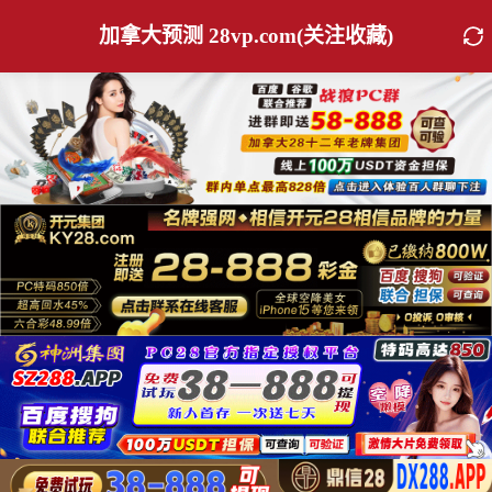
加拿大预测 28vp.com(关注收藏)