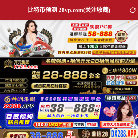
比特币预测 28vp.com(关注收藏)