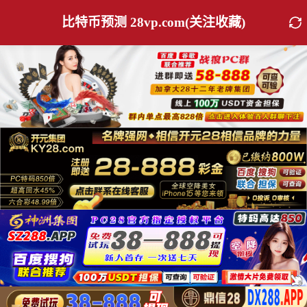
比特币预测 28vp.com(关注收藏)